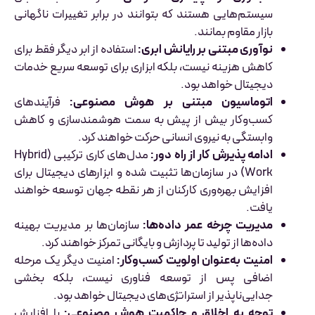
سیستم‌هایی هستند که بتوانند در برابر تغییرات ناگهانی
بازار مقاوم بمانند.
نوآوری مبتنی بر رایانش ابری:
استفاده از ابر دیگر فقط برای
کاهش هزینه نیست، بلکه ابزاری برای توسعه سریع خدمات
دیجیتال خواهد بود.
اتوماسیون مبتنی بر هوش مصنوعی:
فرآیندهای
کسب‌وکار بیش از پیش به سمت هوشمندسازی و کاهش
وابستگی به نیروی انسانی حرکت خواهند کرد.
ادامه پذیرش کار از راه دور:
مدل‌های کاری ترکیبی (Hybrid
Work) در سازمان‌ها تثبیت شده و ابزارهای دیجیتال برای
افزایش بهره‌وری کارکنان از هر نقطه جهان توسعه خواهند
یافت.
مدیریت چرخه عمر داده‌ها:
سازمان‌ها بر مدیریت بهینه
داده‌ها از تولید تا پردازش و بایگانی تمرکز خواهند کرد.
امنیت به‌عنوان اولویت کسب‌وکار:
امنیت دیگر یک مرحله
اضافی پس از توسعه فناوری نیست، بلکه بخشی
جدایی‌ناپذیر از استراتژی‌های دیجیتال خواهد بود.
توجه به اخلاق و حاکمیت هوش مصنوعی:
با افزایش