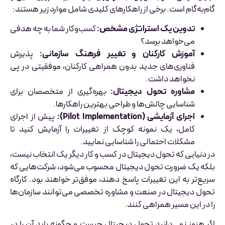
گام‌به‌گام است. برخی از راهکارهای کلیدی شامل موارد زیر هستند:
تدوین یک استراتژی مشخص:
کسب‌وکار شما به چه هدفی
می‌خواهد برسد؟
آموزش کارکنان و تغییر فرهنگ سازمانی:
پذیرش
فناوری‌های جدید بدون همراهی کارکنان، موفقیتی در پی
نخواهد داشت.
مشاوره تحول دیجیتال:
بهره‌گیری از متخصصان برای
شناسایی چالش‌ها و طراحی بهترین راهکارها.
اجرای آزمایشی (Pilot Implementation):
پیش از اجرای
کامل، یک نمونه کوچک از تغییرات را آزمایش کنید تا
مشکلات احتمالی را شناسایی نمایید.
در دنیایی که تحول دیجیتال در کسب و کار دیگر یک انتخاب نیست،
بلکه یک ضرورت تحول دیجیتال محسوب می‌شود، شرکت‌هایی که
سریع‌تر به این تغییرات پاسخ دهند، موفق‌تر خواهند بود. کارگاه
تحول دیجیتال در صنعت و مشاوره تخصصی می‌توانند سازمان‌ها
را در این مسیر همراهی کنند.
اگر هنوز نمی‌دانید تحول دیجیتال چیست و چگونه باید آن را در