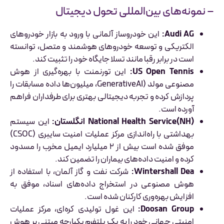
– نمونه‌های بین‌المللی تحول دیجیتال
Audi AG:
این خودروساز آلمانی با ورود به بازار خودروهای
الکتریکی و توسعه خودروهای هوشمند و متصل، توانسته
است در برابر رقبا مانند تسلا جایگاه خود را تثبیت کند.
US Open Tennis:
این تورنمنت با بهره‌گیری از هوش
مصنوعی مولد (GenerativeAI، میلیون‌ها داده مسابقات را
پردازش کرده و تجربه دیجیتالی بهتری برای طرفداران فراهم
آورده است.
National Health Service(NH) انگلستان:
این سیستم
بهداشتی با راه‌اندازی مرکز عملیات امنیت سایبری (CSOC)
موفق شده است بیش از ۲ میلیارد ایمیل مخرب را مسدود
کرده و امنیت داده‌های بیماران را تضمین کند.
Wintershall Dea:
شرکت نفت و گاز آلمان، با استفاده از
هوش مصنوعی در استخراج داده‌های اسناد، موفق به
افزایش بهره‌وری کارکنان شده است.
Doosan Group:
این غول تولیدی کره‌ای، مرکز عملیات
امنیتی جهانی خود را به یک پلتفرم یکپارچه مبتنی بر هوش