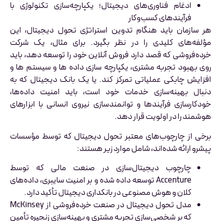
ادغام فناوری‌های دیجیتال؛ یکپارچه‌سازی تکنولوژی با
فرآیندهای کسب‌وکار
هر سازمان باید هنگام تدوین استراتژی تحول دیجیتال، این
مؤلفه‌های کلیدی را در نظر بگیرد. برای مثال، یک شرکت
خرده‌فروشی که قصد دارد فروش آنلاین خود را توسعه دهد، باید
روی بهبود تجربه مشتری، یکپارچه سازی داده ها و سیستم ها و
افزایش چابکی عملیاتی تمرکز کند. یا یک بانک دیجیتال که به
دنبال بهینه‌سازی خدمات خود است، باید امنیت داده‌ها،
خودکارسازی فرآیندها و توانمندسازی نیروی انسانی با ابزارهای
هوشمند را در اولویت قرار دهد.
برخی از چارچوب‌های معتبر تحول دیجیتال که توسط مؤسسات
پیشرو ارائه شده‌اند، شامل موارد زیر هستند:
چارچوب دیجیتال‌سازی در صنعت مالی که توسط
Accenture توسعه داده شده و بر امنیت سایبری، داده‌های
کلان و هوش مصنوعی در بانکداری دیجیتال تأکید دارد.
مدل تحول دیجیتال در صنعت خرده‌فروشی از McKinsey
که بر شخصی‌سازی تجربه مشتری و بهینه‌سازی زنجیره تأمین