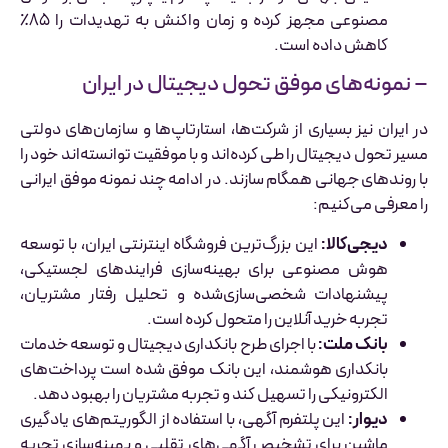
مصنوعی مجهز کرده و زمان واکنش به تهدیدات را ۸۵٪
کاهش داده است.
– نمونه‌های موفق تحول دیجیتال در ایران
در ایران نیز بسیاری از شرکت‌ها، استارتاپ‌ها و سازمان‌های دولتی
مسیر تحول دیجیتال را طی کرده‌اند و با موفقیت توانسته‌اند خود را
با روندهای جهانی همگام سازند. در ادامه چند نمونه موفق ایرانی
را معرفی می‌کنیم:
دیجی‌کالا:
این بزرگ‌ترین فروشگاه اینترنتی ایران، با توسعه
هوش مصنوعی برای بهینه‌سازی فرایندهای لجستیکی،
پیشنهادات شخصی‌سازی‌شده و تحلیل رفتار مشتریان،
تجربه خرید آنلاین را متحول کرده است.
بانک ملت:
با اجرای طرح بانکداری دیجیتال و توسعه خدمات
بانکداری هوشمند، این بانک موفق شده است پرداخت‌های
الکترونیکی را تسهیل کند و تجربه مشتریان را بهبود دهد.
دیوار:
این پلتفرم آگهی، با استفاده از الگوریتم‌های یادگیری
ماشین برای تشخیص آگهی‌های تقلبی و بهینه‌سازی تجربه