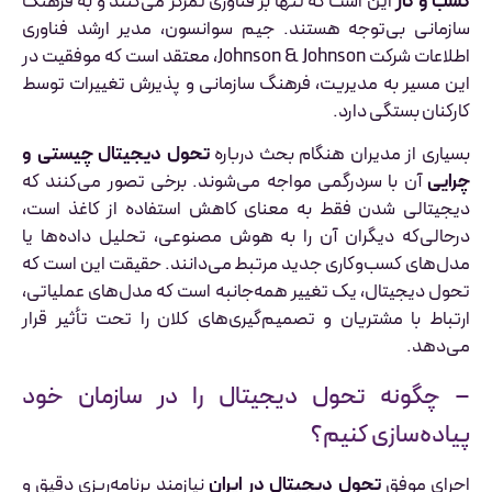
کسب و کار
این است که تنها بر فناوری تمرکز می‌کنند و به فرهنگ
سازمانی بی‌توجه هستند. جیم سوانسون، مدیر ارشد فناوری
اطلاعات شرکت Johnson & Johnson، معتقد است که موفقیت در
این مسیر به مدیریت، فرهنگ سازمانی و پذیرش تغییرات توسط
کارکنان بستگی دارد.
بسیاری از مدیران هنگام بحث درباره
تحول دیجیتال چیستی و
چرایی
آن با سردرگمی مواجه می‌شوند. برخی تصور می‌کنند که
دیجیتالی شدن فقط به معنای کاهش استفاده از کاغذ است،
درحالی‌که دیگران آن را به هوش مصنوعی، تحلیل داده‌ها یا
مدل‌های کسب‌وکاری جدید مرتبط می‌دانند. حقیقت این است که
تحول دیجیتال، یک تغییر همه‌جانبه است که مدل‌های عملیاتی،
ارتباط با مشتریان و تصمیم‌گیری‌های کلان را تحت تأثیر قرار
می‌دهد.
– چگونه تحول دیجیتال را در سازمان خود
پیاده‌سازی کنیم؟
اجرای موفق
تحول دیجیتال در ایران
نیازمند برنامه‌ریزی دقیق و