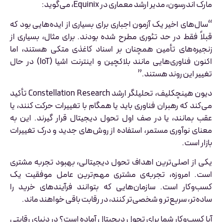
مارک اندرسون، مدیر ارشد معماری در Equinix، می‌گوید:
“سال‌های اخیر یک آزمون اجباری برای بسیاری از ایده‌هایی بود که
قبلاً فقط در حد تئوری مطرح شده بودند. برای مثال، بسیاری از
زنجیره‌های تأمین همچنان بر اسناد کاغذی متکی هستند، اما
اکنون فناوری‌هایی مانند بلاکچین و اینترنت اشیا (IoT) در حال
تغییر این روند هستند.”
دیون هینچکلیف، تحلیلگر ارشد Constellation Research تأکید
می‌کند که رهبران فناوری باید یا همگام با تغییرات حرکت کنند، یا
عقب بمانند، یا در صف اول تحول دیجیتال قرار گیرند. این به
معنای نوآوری مستمر، استفاده از روش‌های جدید و درک تغییرات
بازار است.
یکی از اصلی‌ترین اهداف تحول دیجیتالی، بهبود تجربه مشتری
است. امروزه، تجربه‌ی مشتری مهم‌ترین عامل موفقیت یک
کسب‌وکار است. سازمان‌هایی که بتوانند فرآیندهای خرید را
ساده‌تر، سریع‌تر و شخصی‌تر کنند، در رقابت باقی خواهند ماند.
آیا کسب‌وکار شما برای تحول دیجیتال آماده است؟ در دنیای رقابتی