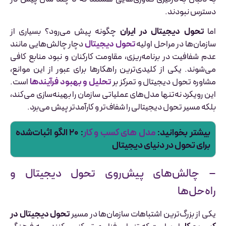
دسترس نبودند.
اما
تحول دیجیتال در ایران
چگونه پیش می‌رود؟ بسیاری از
سازمان‌ها در مراحل اولیه
تحول دیجیتال
دچار چالش‌هایی مانند
عدم شفافیت در برنامه‌ریزی، مقاومت کارکنان و نبود منابع کافی
می‌شوند. یکی از کلیدی‌ترین راهکارها برای عبور از این موانع،
مشاوره تحول دیجیتال و تمرکز بر
تحلیل و بهبود فرآیندها
است.
این رویکرد نه‌تنها مدل‌های عملیاتی سازمان را بهینه‌سازی می‌کند،
بلکه مسیر تحول دیجیتالی را شفاف‌تر و کارآمدتر پیش می‌برد.
بیشتر بخوانید:
مدل های کسب و کار
: ۲۰ الگو اثبات‌شده
برای تحول در دنیای دیجیتال
– چالش‌های پیش‌روی تحول دیجیتال و
راه‌حل‌ها
یکی از بزرگ‌ترین اشتباهات سازمان‌ها در مسیر
تحول دیجیتال در