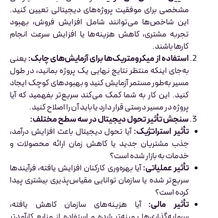
مشخصی برای موفقیت پروژه‌های دیجیتالی تعیین کنید.
این شاخص‌ها می‌توانند شامل افزایش فروش، بهبود
تجربه مشتری، کاهش هزینه‌ها یا افزایش سرعت انجام
کارها باشند.
استفاده از میکرومتریک‌ها برای آزمایش‌های چابک:
یعنی
به‌جای اینکه منتظر نتایج نهایی یک پروژه بمانید، در طول
مسیر به‌طور مستمر آزمایش کنید و بهبودهای کوچک ایجاد
کنید. این کار به شما کمک می‌کند سریع‌تر بفهمید که آیا
پروژه در مسیر درستی قرار دارد یا باید آن را اصلاح کنید.
سنجش تأثیر تحول دیجیتال در سه سطح مختلف:
تأثیر استراتژیک:
آیا تحول دیجیتال باعث افزایش درآمد،
جذب مشتریان جدید یا کاهش زمان ارائه محصولات و
خدمات به بازار شده است؟
تأثیر عملیاتی:
آیا بهره‌وری کارکنان افزایش یافته، فرآیندها
سریع‌تر شده یا سازمان توانایی مقیاس‌پذیری بیشتری پیدا
کرده است؟
تأثیر مالی:
آیا هزینه‌های سازمان کاهش یافته،
سرمایه‌گذاری‌ها بهینه‌تر شده و استفاده از منابع کارآمدتر