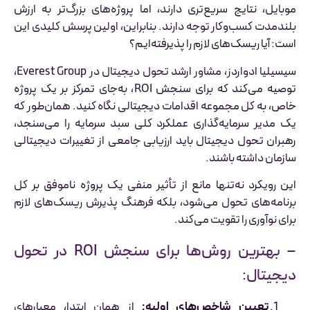
موبایل، نتایج سریع‌تری دارند، اما پروژه‌های بزرگ‌تر به ارزش
بلندمدت کسب‌وکار توجه دارند. بنابراین، اولین پرسش کلیدی این
است: آیا ریسک‌های لازم را پذیرفته‌ایم؟
سیسیلیا ادواردز، مشاور ارشد تحول دیجیتال در Everest Group،
توصیه می‌کند که برای سنجش ROI، به‌جای تمرکز بر یک پروژه
خاص، به کل مجموعه اقدامات دیجیتالی نگاه کنید. همان‌طور که
یک مدیر سرمایه‌گذاری عملکرد کلی سبد سرمایه را می‌سنجد،
رهبران تحول دیجیتال باید ارزیابی جامعی از تغییرات دیجیتالی
سازمان داشته باشند.
این رویکرد نه‌تنها مانع از تأثیر منفی یک پروژه ناموفق بر کل
برنامه‌های تحول می‌شود، بلکه فرهنگ پذیرش ریسک‌های لازم
برای نوآوری را تقویت می‌کند.
– بهترین روش‌ها برای سنجش ROI در تحول
دیجیتال:
تعیین شاخص‌های اولیه:
از همان ابتدا، معیارهای