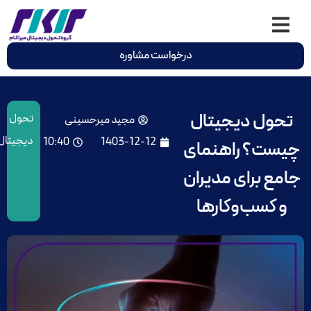
درخواست مشاوره
تحول دیجیتال
تحول
مجید میرحسینی
دیجیتال
10:40
1403-12-12
چیست؟ راهنمای
جامع برای مدیران
و کسب‌وکارها