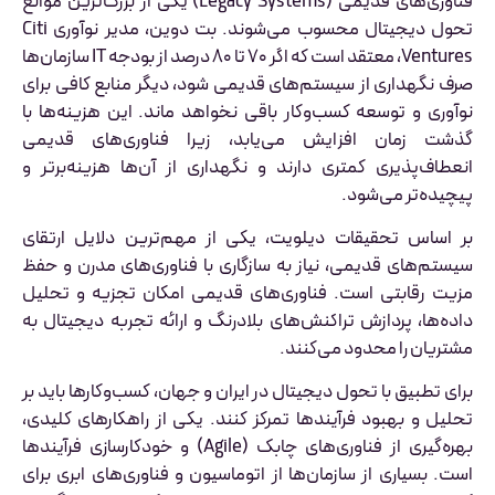
فناوری‌های قدیمی (Legacy Systems) یکی از بزرگ‌ترین موانع
تحول دیجیتال محسوب می‌شوند. بت دوین، مدیر نوآوری Citi
Ventures، معتقد است که اگر ۷۰ تا ۸۰ درصد از بودجه IT سازمان‌ها
صرف نگهداری از سیستم‌های قدیمی شود، دیگر منابع کافی برای
نوآوری و توسعه کسب‌وکار باقی نخواهد ماند. این هزینه‌ها با
گذشت زمان افزایش می‌یابد، زیرا فناوری‌های قدیمی
انعطاف‌پذیری کمتری دارند و نگهداری از آن‌ها هزینه‌برتر و
پیچیده‌تر می‌شود.
بر اساس تحقیقات دیلویت، یکی از مهم‌ترین دلایل ارتقای
سیستم‌های قدیمی، نیاز به سازگاری با فناوری‌های مدرن و حفظ
مزیت رقابتی است. فناوری‌های قدیمی امکان تجزیه و تحلیل
داده‌ها، پردازش تراکنش‌های بلادرنگ و ارائه تجربه دیجیتال به
مشتریان را محدود می‌کنند.
برای تطبیق با تحول دیجیتال در ایران و جهان، کسب‌وکارها باید بر
تحلیل و بهبود فرآیندها تمرکز کنند. یکی از راهکارهای کلیدی،
بهره‌گیری از فناوری‌های چابک (Agile) و خودکارسازی فرآیندها
است. بسیاری از سازمان‌ها از اتوماسیون و فناوری‌های ابری برای