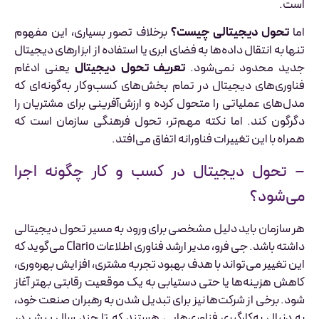
است.
اما
تحول دیجیتالی چیست؟
برخلاف تصور بسیاری، این مفهوم
تنها به انتقال داده‌ها به فضای ابری یا استفاده از ابزارهای دیجیتال
جدید محدود نمی‌شود.
تعریف تحول دیجیتال
یعنی ادغام
فناوری‌های دیجیتال در تمام بخش‌های کسب‌وکار به‌گونه‌ای که
مدل‌های عملیاتی را متحول کرده و ارزش‌آفرینی برای مشتریان را
دگرگون کند. اما نکته مهم‌تر، تحول فرهنگی سازمان است که
همراه با این تغییرات فناورانه اتفاق می‌افتد.
– تحول دیجیتال در کسب و کار چگونه اجرا
می‌شود؟
هر سازمان باید دلیل مشخصی برای ورود به مسیر تحول دیجیتالی
داشته باشد. جی فرو، مدیر ارشد فناوری اطلاعات Clario می‌گوید که
این تغییر می‌تواند با هدف بهبود تجربه مشتری، افزایش بهره‌وری،
کاهش هزینه‌ها یا حتی دستیابی به یک موقعیت رقابتی بهتر آغاز
شود. برخی از شرکت‌ها نیز برای تبدیل شدن به رهبران صنعت خود،
به دنبال به‌کارگیری فناوری‌هایی هستند که تا چند سال پیش در