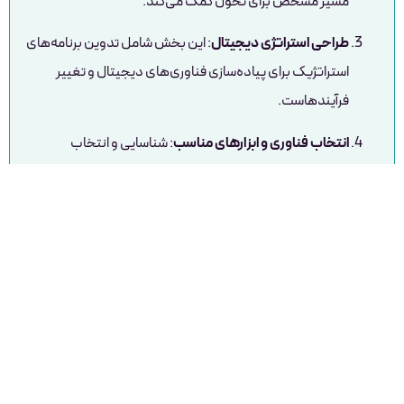
مسیر مشخص برای تحول کمک می‌کند.
طراحی استراتژی دیجیتال
: این بخش شامل تدوین برنامه‌های
استراتژیک برای پیاده‌سازی فناوری‌های دیجیتال و تغییر
فرآیندهاست.
انتخاب فناوری و ابزارهای مناسب
: شناسایی و انتخاب
فناوری‌های مورد نیاز، از جمله نرم‌افزارها، پلتفرم‌ها، و
زیرساخت‌های دیجیتال، برای پشتیبانی از اهداف تحول
دیجیتال.
مدیریت تغییرات سازمانی
: تحول دیجیتال نیازمند تغییرات در
فرهنگ سازمانی، مهارت‌های کارکنان، و ساختار سازمان است.
بنابراین، برنامه‌ریزی برای مدیریت این تغییرات بسیار حیاتی
است.
اجرای پروژه‌های تحول دیجیتال
: شامل اجرای برنامه‌ها و