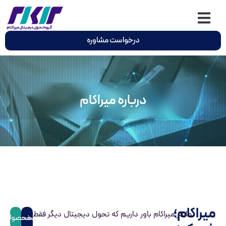
درخواست مشاوره
درباره میراکام
میراکام؛
ما در میراکام باور داریم که تحول دیجیتال دیگر فقط
صفحه
محصولات