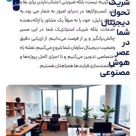
شریک
یک گزینه نیست؛ بلکه ضرورتی اجتناب‌ناپذیر برای بقا و
اصلی
تحول
رشد کسب‌وکارها در دنیای امروز به شمار می رود.به
دیجیتال
همین دلیل، خود را نه صرفاً یک مشاور یا ارائه‌دهنده
خدمات، بلکه شریک استراتژیک شما در این مسیر
شما
چالش‌برانگیز و پر از فرصت می‌دانیم. از ارزیابی دقیق
در
وضعیت دیجیتال سازمان شما شروع می‌کنیم، نقشه راه
عصر
اختصاصی تدوین می‌کنیم و تا اجرای کامل پروژه‌ها و
هوش
هوشمندسازی فرایندها همراهتان هستیم.
مصنوعی