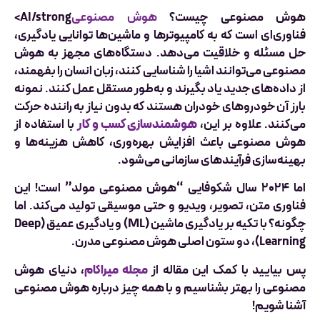
هوش مصنوعی چیست؟
هوش مصنوعی
AI/strong>
فناوری‌ای است که به کامپیوترها و ماشین‌ها توانایی یادگیری،
حل مسئله و خلاقیت می‌دهد. دستگاه‌های مجهز به هوش
مصنوعی می‌توانند اشیا را شناسایی کنند، زبان انسان را بفهمند،
از داده‌های جدید یاد بگیرند و به‌طور مستقل عمل کنند. نمونه
بارز آن خودروهای خودران هستند که بدون نیاز به راننده حرکت
می‌کنند. علاوه بر این،
هوشمندسازی کسب و کار
با استفاده از
هوش مصنوعی باعث افزایش بهره‌وری، کاهش هزینه‌ها و
بهینه‌سازی فرآیندهای سازمانی می‌شود.
اما ۲۰۲۴ سال شکوفایی “هوش مصنوعی مولد” است! این
فناوری متن، تصویر، ویدیو و حتی موسیقی تولید می‌کند. اما
چگونه؟ با تکیه بر یادگیری ماشین (ML) و یادگیری عمیق (Deep
Learning)، دو ستون اصلی هوش مصنوعی مدرن.
پس بیایید با کمک این مقاله از
مجله میراکام
، دنیای هوش
مصنوعی را بهتر بشناسیم و با همه چیز درباره هوش مصنوعی
آشنا شویم!