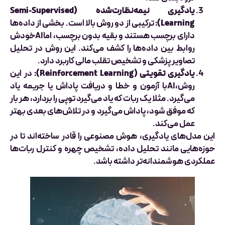
یادگیری نیمه‌نظارت‌شده (Semi-Supervised
Learning):
ترکیبی از دو روش بالا است. بخشی از داده‌ها
دارای برچسب هستند و بقیه بدون برچسب، اماAIخودش
روابط بین داده‌ها را کشف می‌کند. این روش در تحلیل
تصاویر پزشکی و تشخیص تقلب مالی کاربرد دارد.
یادگیری تقویتی (Reinforcement Learning):
در این
روش،AIبا آزمون و خطا و دریافت پاداش یا جریمه یاد
می‌گیرد. مثلا یک ربات که یاد می‌گیرد توپی را بردارد، هر بار
که موفق شود، پاداش می‌گیرد و در تلاش‌های بعدی بهتر
عمل می‌کند.
این مدل‌های یادگیری، هوش مصنوعی را قادر ساخته‌اند تا در
حوزه‌هایی مانند تحلیل داده، تشخیص چهره و کنترل ربات‌ها
عملکردی هوشمندانه‌تر داشته باشد.