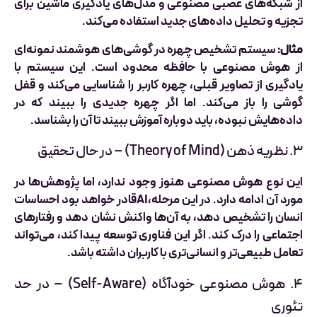
از شبکه‌های عصبی مصنوعی و مدل‌های یادگیری ماشین برای
تجزیه و تحلیل داده‌های جدید استفاده می‌کند.
مثال:
سیستم تشخیص چهره در گوشی‌های هوشمند نمونه‌ای
از هوش مصنوعی با حافظه محدود است. این سیستم با
یادگیری از تصاویر قبلی، چهره کاربر را شناسایی می‌کند و قفل
گوشی را باز می‌کند. اما اگر چهره جدیدی را ببیند که در
داده‌هایش نبوده، باید دوباره آموزش ببیند تا آن را بشناسد.
۳. نظریه ذهن (Theory of Mind) – در حال تحقیق
این نوع هوش مصنوعی هنوز وجود ندارد، اما پژوهش‌ها در
مورد آن ادامه دارد. در این مرحله،AIقادر خواهد بود احساسات
انسان را تشخیص دهد، به آن‌ها واکنش نشان دهد و رفتارهای
اجتماعی را درک کند. اگر این فناوری توسعه پیدا کند، می‌تواند
تعامل طبیعی‌تر و انسانی‌تری با کاربران داشته باشد.
۴. هوش مصنوعی خودآگاه (Self-Aware) – در حد
تئوری