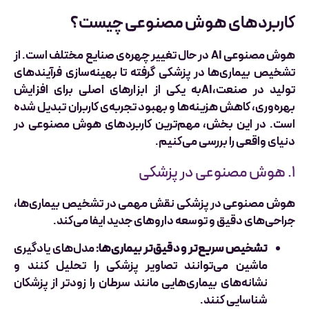
کاربردهای هوش مصنوعی چیست؟
هوش مصنوعی AI در حال تغییر چهره‌ی صنایع مختلف است. از
تشخیص بیماری‌ها در پزشکی گرفته تا بهینه‌سازی فرآیندهای
تولید در صنعت،AIبه یکی از ابزارهای اصلی برای افزایش
بهره‌وری، کاهش هزینه‌ها و بهبود تجربه‌ی کاربران تبدیل شده
است. در این بخش، مهم‌ترین کاربردهای هوش مصنوعی در
دنیای واقعی را بررسی می‌کنیم.
۱. هوش مصنوعی در پزشکی
هوش مصنوعی در پزشکی نقش مهمی در تشخیص بیماری‌ها،
جراحی‌های دقیق و توسعه داروهای جدید ایفا می‌کند.
تشخیص سریع‌تر و دقیق‌تر بیماری‌ها:
مدل‌های یادگیری
ماشین می‌توانند تصاویر پزشکی را تحلیل کنند و
نشانه‌های بیماری‌هایی مانند سرطان را زودتر از پزشکان
شناسایی کنند.