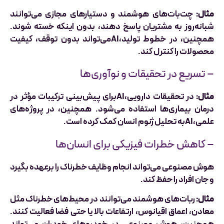
مثال:
چت‌بات‌های هوشمند و دستیارهای مجازی می‌توانند
شبانه‌روز به مشتریان پاسخ دهند، بدون اینکه خسته شوند.
همچنین، در خطوط تولید،AIمی‌تواند بدون توقف، کیفیت
محصولات را کنترل کند.
– تسریع در تحقیقات و نوآوری‌ها
مثال:
در تحقیقات دارویی،AIبرای پیش‌بینی ترکیبات مؤثر در
درمان بیماری‌ها استفاده می‌شود. همچنین، در پروژه‌های
علمی،AIبه تحلیل ژنوم انسان کمک کرده است.
– کاهش خطرات فیزیکی برای انسان‌ها
هوش مصنوعی می‌تواند انجام وظایف خطرناک را برعهده بگیرد
و جان افراد را حفظ کند.
مثال:
ربات‌های هوشمند می‌توانند در محیط‌های خطرناک مثل
معادن، اعماق اقیانوس، ارتفاعات بالا یا حتی فضا فعالیت کنند.