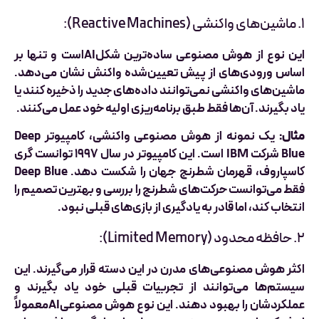
۱. ماشین‌های واکنشی (Reactive Machines):
این نوع از هوش مصنوعی ساده‌ترین شکلAIاست و تنها بر
اساس ورودی‌های از پیش تعیین‌شده واکنش نشان می‌دهد.
ماشین‌های واکنشی نمی‌توانند داده‌های جدید را ذخیره کنند یا
یاد بگیرند. آن‌ها فقط طبق برنامه‌ریزی اولیه خود عمل می‌کنند.
مثال:
یک نمونه از هوش مصنوعی واکنشی، کامپیوتر Deep
Blue شرکت IBM است. این کامپیوتر در سال ۱۹۹۷ توانست گری
کاسپاروف، قهرمان شطرنج جهان را شکست دهد. Deep Blue
فقط می‌توانست حرکت‌های شطرنج را بررسی و بهترین تصمیم را
انتخاب کند، اما قادر به یادگیری از بازی‌های قبلی نبود.
۲. حافظه محدود (Limited Memory):
اکثر هوش مصنوعی‌های مدرن در این دسته قرار می‌گیرند. این
سیستم‌ها می‌توانند از تجربیات قبلی خود یاد بگیرند و
عملکردشان را بهبود دهند. این نوع هوش مصنوعیAIمعمولاً