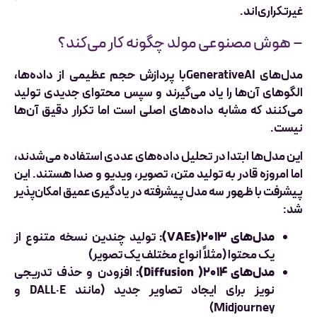
غیرتکراری‌اند.
– هوش مصنوعی مولد چگونه کار می‌کند؟
مدل‌های GenerativeAIبا پردازش حجم عظیمی از داده‌ها،
الگوهای آن‌ها را یاد می‌گیرند و سپس محتوای جدیدی تولید
می‌کنند که مشابه داده‌های اصلی است اما تکرار دقیق آن‌ها
نیست.
این مدل‌ها ابتدا در تحلیل داده‌های عددی استفاده می‌شدند،
اما امروزه قادر به تولید متن، تصویر، ویدیو و صدا هستند. این
پیشرفت با ظهور سه مدل پیشرفته در یادگیری عمیق امکان‌پذیر
شد:
مدل‌های VAEs)۲۰۱۳):
تولید چندین نسخه متنوع از
یک محتوا (مثلاً انواع مختلف یک تصویر)
مدل‌های Diffusion )۲۰۱۴):
افزودن و حذف تدریجی
نویز برای ایجاد تصاویر جدید (مانند DALL·E و
Midjourney)