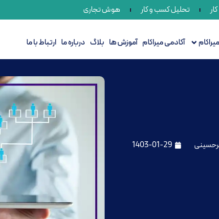
ار
تحلیل کسب و کار
هوش تجاری
راکام
آکادمی میراکام
آموزش ها
بلاگ
درباره ما
ارتباط با ما
رحسینی
1403-01-29