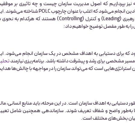
 نیز بپردازیم که اصول مدیریت سازمان چیست و چه تاثیری بر موفقی
سازمان‌ها دارد؟ مدیریت سازمانی با تکیه بر چهار اصل اساسی و بنیادین انجام می‌شود که اغلب با عنوان چارچوب POLC شناخته می
)، رهبری (Leading) و کنترل (Controlling) هستند که هرکدام به نحوی
ل را به طور مفصل توضیح خواهیم داد:
‌شود که برای دستیابی به اهداف مشخص در یک سازمان انجام می‌شود. ای
مسیر مشخصی برای رشد و پیشرفت داشته باشد. برنامه‌ریزی نیازمند
تحلی
ستراتژی‌هایی است که می‌تواند سازمان را در مواجهه با چالش‌ها هدای
 دستیابی به اهداف سازمان است. در این مرحله، باید منابع انسانی، مال
ا به‌طور واضح و شفاف تعریف شوند. سازماندهی همچنین شامل تعیی
ر میان بخش‌های مختلف است.