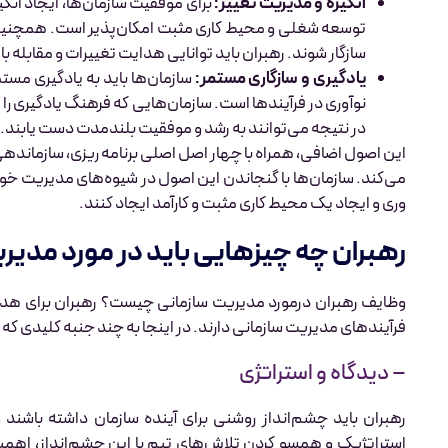
انگیزه و مدیریت تغییر:
برای موفقیت سازمان‌ها، ایجاد انگی
توسعه شغلی و محیط کاری مثبت امکان‌پذیر است. همچنین،
سازگار شوند. رهبران باید توانایی هدایت تغییرات و مقابله با م
یادگیری و سازگاری مستمر:
سازمان‌ها باید به یادگیری مست
نوآوری در فرآیندها است. سازمان‌هایی که فرهنگ یادگیری را تق
در نتیجه می‌توانند به رشد و موفقیت بلندمدت دست یابند.
این اصول اضافی، همراه با چهار اصل اصلی برنامه ریزی، سازماند
می‌کند. سازمان‌ها با گنجاندن این اصول در شیوه‌های مدیریت خود 
وری و ایجاد یک محیط کاری مثبت و کارآمد ایجاد کنند.
رهبران چه چیزهایی باید در مورد مدیر
وظایف رهبران درمورد مدیریت سازمانی چیست؟ رهبران برای هدایت
فرآیندهای مدیریت سازمانی دارند. در اینجا به چند جنبه کلیدی که ر
– دیدگاه و استراتژی
رهبران باید چشم‌انداز روشنی برای آینده سازمان داشته باشند 
استراتژیک و همسو کردن تلاش‌های تیم با این چشم‌انداز، اهمیت ب