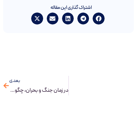
اشتراک گذاری این مقاله
بعدی
در زمان جنگ و بحران، چگونه با BPM و BPMS، سازمانی تاب‌آور بسازیم؟