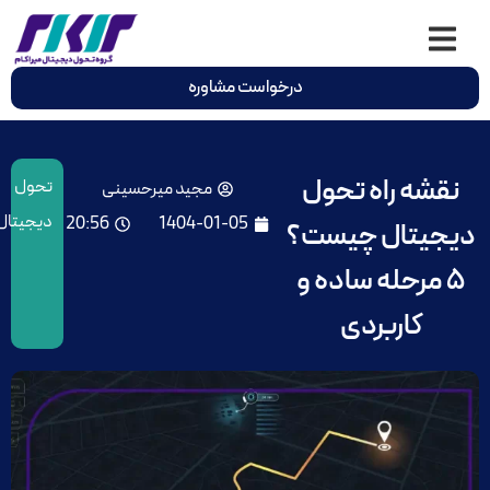
درخواست مشاوره
نقشه راه تحول
تحول
مجید میرحسینی
دیجیتال
20:56
1404-01-05
دیجیتال چیست؟
۵ مرحله ساده و
کاربردی