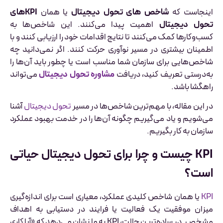
اینجاست که
شاخص های تحول دیجیتال
یا همان
KPIهای
تحول دیجیتال
اهمیت پیدا می‌کنند. این شاخص‌ها به
کسب‌وکارها کمک می‌کنند تا نتایج اقدامات خود را ارزیابی کنند و با
اطمینان بیشتری در مسیر نوآوری حرکت کنند. اگر نمی‌دانید چه
شاخص‌هایی برای سازمان شما مناسب است یا چطور باید آن‌ها را
به‌درستی تعریف کنید، دریافت
مشاوره تحول دیجیتال
می‌تواند
راهگشا باشد.
در این مقاله، با مهم‌ترین شاخص‌ها در مسیر
تحول دیجیتال
آشنا
می‌شویم و یاد می‌گیریم چگونه آن‌ها را در خدمت بهبود عملکرد
سازمان به کار بگیریم.
KPI چیست و چرا برای تحول دیجیتال حیاتی
است؟
KPI
یا همان شاخص کلیدی عملکرد، معیاری است برای اندازه‌گیری
میزان موفقیت یک فعالیت یا فرایند در دستیابی به اهداف
مشخص. در ساده‌ترین حالت، KPI به ما نشان می‌دهد که «آیا کاری