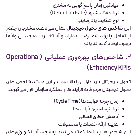
میانگین زمان پاسخ‌گویی به مشتری
نرخ حفظ مشتری (Retention Rate)
نرخ شکایت یا نارضایتی
این
شاخص های تحول دیجیتال
نشان می‌دهند مشتریان چقدر
از تعامل با برند شما رضایت دارند و آیا تغییرات دیجیتالی واقعاً
بهبود ایجاد کرده‌اند یا نه.
۲. شاخص‌های بهره‌وری عملیاتی (Operational
Efficiency KPIs)
تحول دیجیتال باید کارایی را بالا ببرد. در این دسته، شاخص های
تحول دیجیتال مربوط به فرایندها و عملکرد سازمان قرار می‌گیرند:
زمان چرخه فرایندها (Cycle Time)
نرخ اتوماسیون فرایندها
کاهش خطای انسانی
هزینه ارائه خدمات یا محصولات
این شاخص‌ها به شما کمک می‌کنند بسنجید آیا تکنولوژی‌های