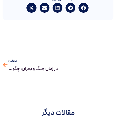
بعدی
در زمان جنگ و بحران، چگونه با BPM و BPMS، سازمانی تاب‌آور بسازیم؟
مقالات دیگر