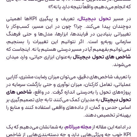
که انجام می‌دهیم، واقعاً نتیجه دارد یا نه؟»
در مسیر
تحول دیجیتال
، تعریف و پیگیری KPIها اهمیتی
دوچندان پیدا می‌کند. چرا؟ چون در این مسیر، کسب‌وکار با
تغییراتی بنیادین در فرایندها، ابزارها، مدل‌ها و حتی فرهنگ
سازمانی روبه‌رو است. اگر نتوانیم این تغییرات را بسنجیم،
نمی‌توانیم بفهمیم آیا در مسیر درستی هستیم یا نه. اینجاست که
شاخص های تحول دیجیتال
به‌عنوان ابزاری حیاتی، وارد میدان
می‌شوند.
با تعریف شاخص‌های دقیق، می‌توان میزان رضایت مشتری، کارایی
عملیاتی، تعامل کارکنان، میزان نوآوری و حتی بازگشت سرمایه در
پروژه‌های تحول را به‌درستی اندازه گرفت. در واقع،
شاخص های
تحول دیجیتال
به مدیران کمک می‌کنند تا به جای تصمیم‌گیری بر
اساس حدس و گمان، از داده‌های واقعی استفاده کنند و منابع را
بهینه‌تر تخصیص دهند.
در ادامه این مقاله از
مجله میراکام
، به شما نشان می‌دهیم که یک
KPI خوب چه ویژگی‌هایی دارد و چه دسته‌بندی‌هایی از شاخص