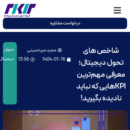
درخواست مشاوره
شاخص های
تحول
مجید میرحسینی
دیجیتال
13:56
1404-01-16
تحول دیجیتال؛
معرفی مهم‌ترین
KPIهایی که نباید
نادیده بگیرید!