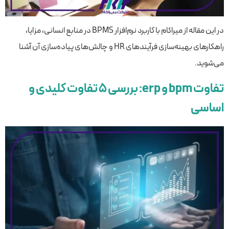
در این مقاله از میراکام با کاربرد نرم‌افزار BPMS در منابع انسانی، مزایا،
راهکارهای بهینه‌سازی فرآیندهای HR و چالش‌های پیاده‌سازی آن آشنا
می‌شوید.
تفاوت bpm و erp: بررسی ۵ تفاوت کلیدی و
اساسی