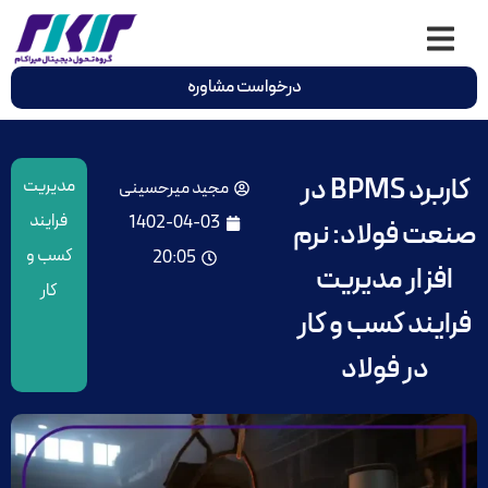
درخواست مشاوره
کاربرد BPMS در
مدیریت
مجید میرحسینی
فرایند
1402-04-03
صنعت فولاد: نرم
کسب و
20:05
افزار مدیریت
کار
فرایند کسب و کار
در فولاد