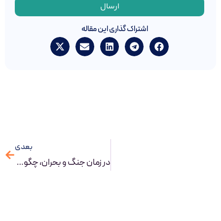
ارسال
اشتراک گذاری این مقاله
بعدی
در زمان جنگ و بحران، چگونه با BPM و BPMS، سازمانی تاب‌آور بسازیم؟