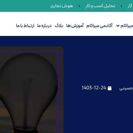
ار
تحلیل کسب و کار
هوش تجاری
راکام
آکادمی میراکام
آموزش ها
بلاگ
درباره ما
ارتباط با ما
حسینی
1403-12-24