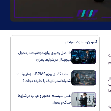
آخرین مقالات میراکام
۱۵ اصل رهبری برای موفقیت در تحول
؟
دیجیتال در شرایط بحران
م
سرمایه گذاری روی BPMS در زمان رکود:
ز
اشتباه استراتژیک یا جلیقه نجات؟
ا
نقش سیستم‌ حضور و غیاب در شرایط
جنگ و بحران
ه