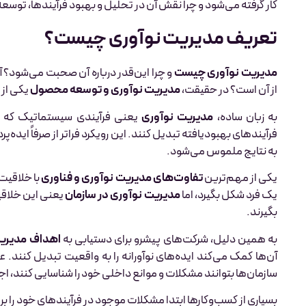
کار گرفته می‌شود و چرا نقش آن در تحلیل و بهبود فرآیندها، توسعه 
تعریف مدیریت نوآوری چیست؟
مدیریت نوآوری چیست
و چرا این‌قدر درباره آن صحبت می‌شود؟ آ
از آن است؟ در حقیقت،
مدیریت نوآوری و توسعه محصول
یکی از 
به زبان ساده،
مدیریت نوآوری
یعنی فرآیندی سیستماتیک که به
فرآیندهای بهبود‌یافته تبدیل کنند. این رویکرد فراتر از صرفاً ایده‌پر
به نتایج ملموس می‌شود.
یکی از مهم‌ترین
تفاوت‌های مدیریت نوآوری و فناوری
با خلاقیت
یک فرد شکل بگیرد، اما
مدیریت نوآوری در سازمان
یعنی این خلاقی
بگیرند.
به همین دلیل، شرکت‌های پیشرو برای دستیابی به
اهداف مدیریت
آن‌ها کمک می‌کند ایده‌های نوآورانه را به واقعیت تبدیل کنند. عل
سازمان‌ها بتوانند مشکلات و موانع داخلی خود را شناسایی کنند، اجر
بسیاری از کسب‌وکارها ابتدا مشکلات موجود در فرآیندهای خود را بر