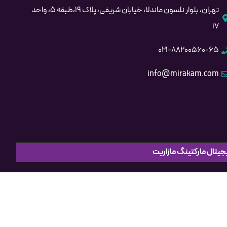
تهران، بلوار نلسون ماندلا، خیابان شریفی، پلاک ۱۹،طبقه ۵، واحد
۱۷
۰۲۱-۸۸۲۰۰۵۶۰-۶۵
info@mirakam.com
جیتال مارکتینگ مازاریت