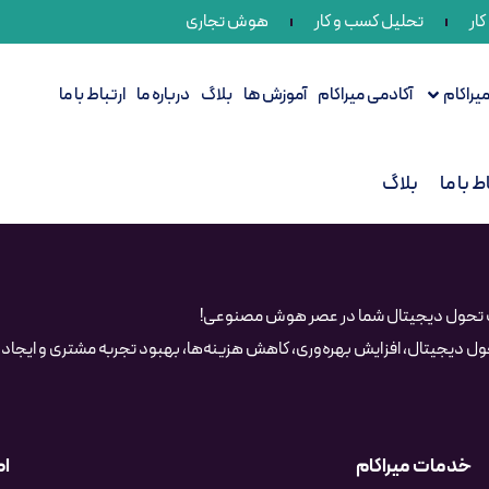
ار
تحلیل کسب و کار
هوش تجاری
راکام
آکادمی میراکام
آموزش ها
بلاگ
درباره ما
ارتباط با ما
ط با ما
بلاگ
ک تحول دیجیتال شما در عصر هوش مصنوعی!
 دیجیتال، افزایش بهره‌وری، کاهش هزینه‌ها، بهبود تجربه مشتری و ایجاد مز
خدمات میراکام
اط