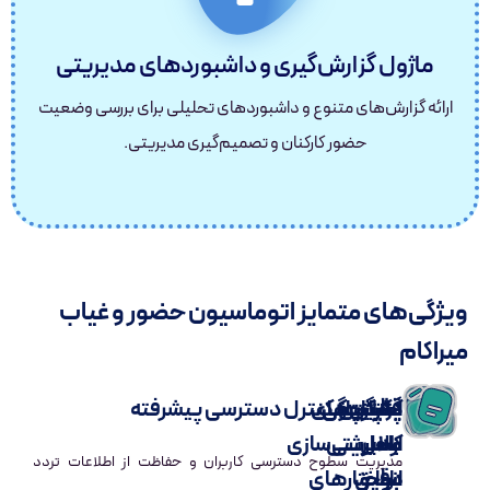
ماژول گزارش‌گیری و داشبوردهای مدیریتی
ارائه گزارش‌های متنوع و داشبوردهای تحلیلی برای بررسی وضعیت
حضور کارکنان و تصمیم‌گیری مدیریتی.
ویژگی‌های متمایز اتوماسیون حضور و غیاب
میراکام
دقت
قابلیت
سازگاری
پشتیبانی
یکپارچگی
گزارش‌های
امنیت و کنترل دسترسی پیشرفته
از
با
بالا
کامل
مدیریتی
سفارشی‌سازی
مدیریت سطوح دسترسی کاربران و حفاظت از اطلاعات تردد
با
بر
در
انواع
دقیق
ساختارهای