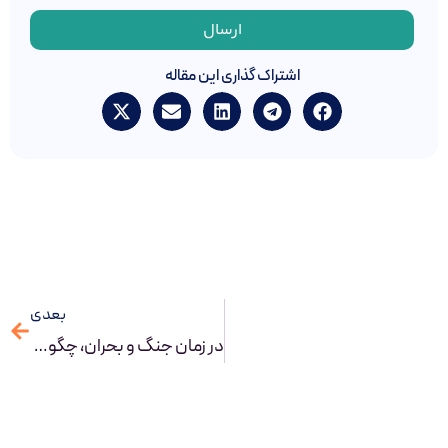
ارسال
اشتراک گذاری این مقاله
بعدی
در زمان جنگ و بحران، چگونه با BPM و BPMS، سازمانی تاب‌آور بسازیم؟