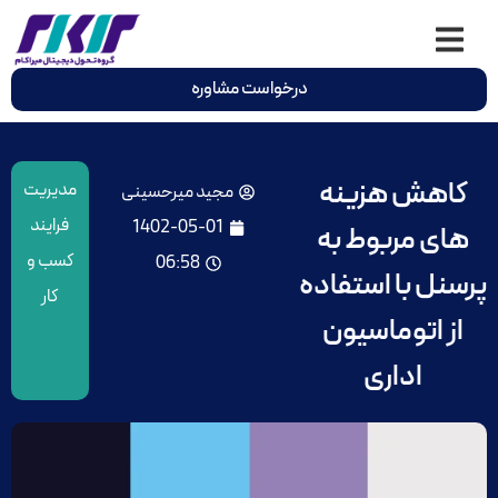
درخواست مشاوره
کاهش هزینه
مدیریت
مجید میرحسینی
فرایند
1402-05-01
های مربوط به
کسب و
06:58
پرسنل با استفاده
کار
از اتوماسیون
اداری