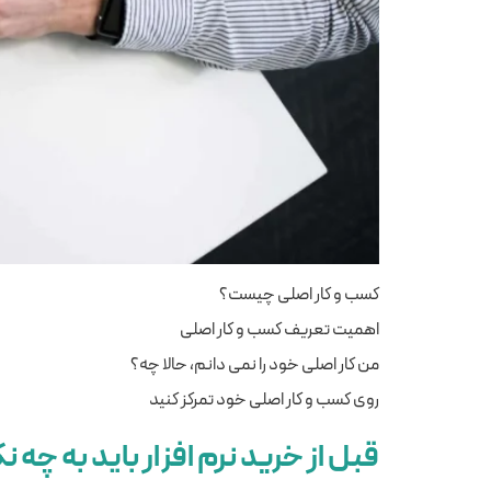
کسب و کار اصلی چیست؟
اهمیت تعریف کسب و کار اصلی
من کار اصلی خود را نمی دانم، حالا چه؟
روی کسب و کار اصلی خود تمرکز کنید
قبل از خرید نرم افزار باید به چه 