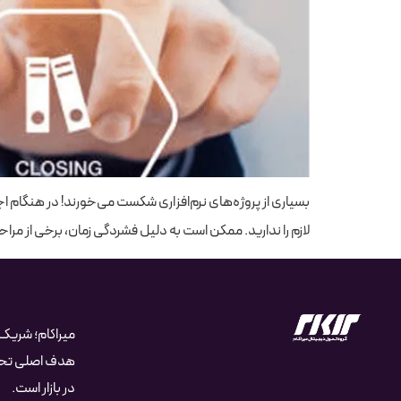
بسیاری از پروژه‌های نرم‌افزاری شکست می‌خورند! در هنگام اج
لازم را ندارید. ممکن است به دلیل فشردگی زمان، برخی از مراحل
میراکام؛ شری
هدف اصلی تحول
در بازار است.