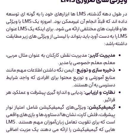
ویژگی های ضروری LMS
در طول دهه گذشته، LMS ها ابزارهای خود را به گونه ای توسعه
داده اند که قبلاً انجام آن غیرممکن بود. امروزه یک LMS با ویژگی
ها و قابلیت های مختلفی ارائه می شود. برای اینکه یک LMS عنوان
LMS را به دست آورد باید بتواند با لیستی از ویژگی های زیر مطابقت
داشته باشد:
مدیریت کاربر
:
مدیریت نقش کارکنان به عنوان مثال مربی،
معلم، معلم خصوصی یا مدیر.
ذخیره سازی و توزیع
: ایمن نگه داشتن اطلاعات مهم مانند
منابع آموزشی و توزیع محتوا برای افرادی که واجد شرایط
دسترسی به آن هستند.
نظارت و ارزیابی:
ردیابی و اندازه گیری پیشرفت و عملکرد هر
فراگیر.
گیمیفیکیشن:
ویژگی‌های گیمیفیکیشن شامل امتیاز نوار
پیشرفت، فلش کارت، نشان‌ها/دستاوردها و بازی‌های واقعی
است که برای تقویت تعامل زبان‌آموزان مهم هستند . LMS
هایی که گیمیفیکیشن را ارائه می دهند یک مزیت اضافی