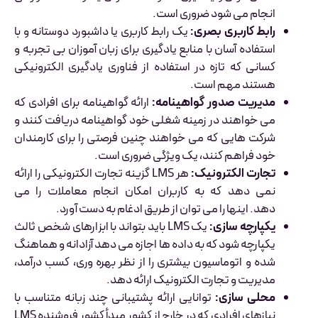
انجام می شود ضروری است.
رابط کاربری بصری
:
یک رابط کاربری یا داشبورد دوستانه و با
استفاده آسان با منابع یادگیری برای زبان آموزان بی تجربه و
کسانی که تازه در استفاده از فناوری یادگیری الکترونیکی
هستند مهم است.
مدیریت صدور گواهینامه:
ارائه گواهینامه برای افرادی که
می خواهند در زمینه شغلی خود گواهینامه دریافت کنند و
شرکت هایی که می خواهند چنین فرصتی را برای کارمندان
خود فراهم کنند، یک ویژگی ضروری است.
تجارت الکترونیک
:
هر LMS گزینه تجارت الکترونیکی را ارائه
نمی دهد که به کاربران امکان انجام معاملات را می
دهد. اینها را می توان از طریق ادغام به دست آورد.
یکپارچه سازی:
یک LMS باید بتواند با ابزارهای شخص ثالث
یکپارچه شود که به داده ها اجازه می دهد آزادانه و هماهنگ
شده و اتوماسیون بیشتری را از نظر بهره وری، کسب درآمد،
مدیریت و تجارت الکترونیک ارائه دهد.
محلی سازی:
توانایی ارائه پشتیبانی چند زبانه متناسب با
نیازهای افرادی که در خارج از کشور مبدأ کشور فروشنده LMS