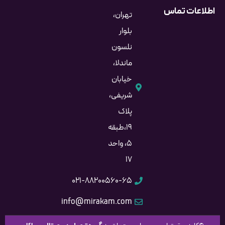
اطلاعات تماس
تهران،
بلوار
نلسون
ماندلا،
خیابان
شریفی،
پلاک
۱۹،طبقه
۵، واحد
۱۷
۰۲۱-۸۸۲۰۰۵۶۰-۶۵
info@mirakam.com