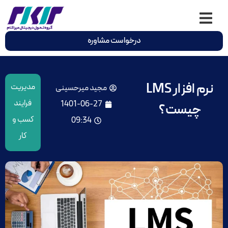
درخواست مشاوره
نرم افزار LMS
مدیریت
مجید میرحسینی
فرایند
1401-06-27
چیست؟
کسب و
09:34
کار