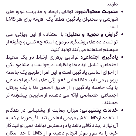
دارند.
مدیریت محتوا/دوره
:
توانایی ایجاد و مدیریت دوره های
آموزشی و محتوای یادگیری قطعاً یک افزونه برای هر LMS
است.
گزارش و تجزیه و تحلیل:
با استفاده از این ویژگی، می
توانید داده های روشنگری در مورد اینکه چه کسی و چگونه از
سیستم استفاده می کند تولید کنید.
یادگیری اجتماعی:
توانایی برقراری ارتباط در یک محیط
اجتماعی، تبادل ایده ها و نظرات، درخواست یا مشاوره یکی
از اجزای اساسی یادگیری است و این امر از طریق یک جامعه
پرورش می یابد. LMS هایی که ویژگی های یادگیری اجتماعی
یا یک جامعه یادگیری را از طریق انجمن ها یا یک پورتال
اجتماعی اختصاصی ارائه می دهند، از سایرین پیشرفته تر
هستند.
خدمات پشتیبانی:
میزان رضایت از پشتیبانی در هنگام
استفاده از LMS نقش مهمی ایفا می کند. اگر هر زمان که به
آن نیاز دارید ناکافی باشد یا در دسترس نباشد، نمی توانید کار
خود را به طور موثر انجام دهید و از LMS تا حد امکان