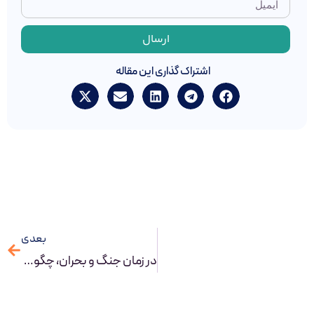
ارسال
اشتراک گذاری این مقاله
بعدی
در زمان جنگ و بحران، چگونه با BPM و BPMS، سازمانی تاب‌آور بسازیم؟